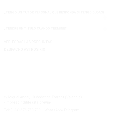
¿TENGO UN TUTOR PERSONAL QUE RESPONDA SI TENGO DUDAS?
¿TENDRÉ UN TÍTULO CUANDO TERMINE?
VER TODAS LAS PREGUNTAS
DESPACHO ASTROSIRIO
c/ Miguel Angel, 10 Vedat de Torrent (Valencia)
-Imprescindible cita previa-
Tel: (+34) 676 758 709 – WhatsApp/Telegram