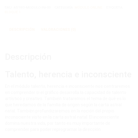
cantidad
SKU:
ASTRO-MODULO-INI-09
CATEGORÍA:
MÓDULO ONLINE
ETIQUETA:
BLOQUE 1
DESCRIPCIÓN
VALORACIONES (0)
Descripción
Talento, herencia e inconsciente
En el módulo talento, herencia e inconsciente nos centraremos
en comprender si el gráfico desarrolla la capacidad de talento
artístico y creativo.
También trataremos el tema de qué es lo
que heredamos de la familia de origen según la carta astral
natal. También profundizaremos en la noción del propio
inconsciente visto en la carta astral natal. El inconsciente
domina nuestra vida, por tanto es muy importante de
comprender para poder reprogramar la dirección.