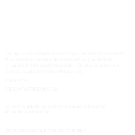
Titulado con dos Máster en Astrología, por la Facultad Libre de
Altos Estudios Paracientíficos (Barcelona) y por la Open
University of Advanced Sciences Inc. (Florida). Fundador del
Centro Uranium de terapias alternativas.
SABER MÁS
PREGUNTAS FRECUENTES
¿NECESITO TENER UNA BASE DE CONOCIMIENTOS PARA
APRENDER ASTROLOGÍA?
¿PUEDO ESTUDIAR AL RITMO QUE YO QUIERA?